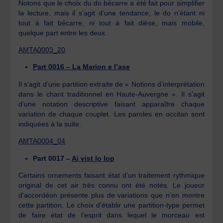
Notons que le choix du do bécarre a été fait pour simplifier
la lecture, mais il s’agit d’une tendance, le do n’étant ni
tout à fait bécarre, ni tout à fait dièse, mais mobile,
quelque part entre les deux.
AMTA0003_20
Part 0016 – La Marion e l’ase
Il s’agit d’une partition extraite de « Notions d’interprétation
dans le chant traditionnel en Haute-Auvergne ». Il s’agit
d’une notation descriptive faisant apparaître chaque
variation de chaque couplet. Les paroles en occitan sont
indiquées à la suite.
AMTA0004_04
Part 0017 –
Ai vist lo lop
Certains ornements faisant état d’un traitement rythmique
original de cet air très connu ont été notés. Le joueur
d’accordéon présente plus de variations que n’en montre
cette partition. Le choix d’établir une partition-type permet
de faire état de l’esprit dans lequel le morceau est