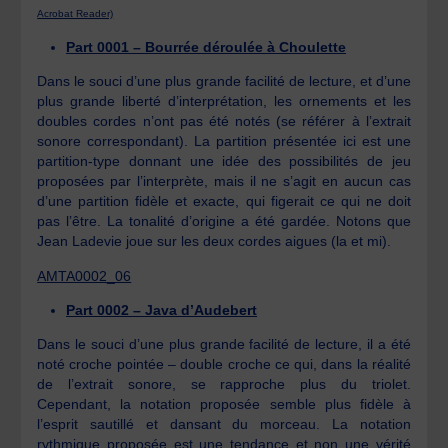
Acrobat Reader)
Part 0001 – Bourrée déroulée à Choulette
Dans le souci d’une plus grande facilité de lecture, et d’une
plus grande liberté d’interprétation, les ornements et les
doubles cordes n’ont pas été notés (se référer à l’extrait
sonore correspondant). La partition présentée ici est une
partition-type donnant une idée des possibilités de jeu
proposées par l’interprète, mais il ne s’agit en aucun cas
d’une partition fidèle et exacte, qui figerait ce qui ne doit
pas l’être. La tonalité d’origine a été gardée. Notons que
Jean Ladevie joue sur les deux cordes aigues (la et mi).
AMTA0002_06
Part 0002 – Java d’Audebert
Dans le souci d’une plus grande facilité de lecture, il a été
noté croche pointée – double croche ce qui, dans la réalité
de l’extrait sonore, se rapproche plus du triolet.
Cependant, la notation proposée semble plus fidèle à
l’esprit sautillé et dansant du morceau. La notation
rythmique proposée est une tendance et non une vérité