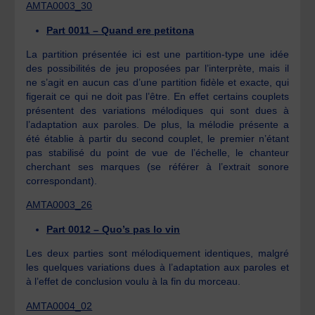
AMTA0003_30
Part 0011 – Quand ere petitona
La partition présentée ici est une partition-type une idée
des possibilités de jeu proposées par l’interprète, mais il
ne s’agit en aucun cas d’une partition fidèle et exacte, qui
figerait ce qui ne doit pas l’être. En effet certains couplets
présentent des variations mélodiques qui sont dues à
l’adaptation aux paroles. De plus, la mélodie présente a
été établie à partir du second couplet, le premier n’étant
pas stabilisé du point de vue de l’échelle, le chanteur
cherchant ses marques (se référer à l’extrait sonore
correspondant).
AMTA0003_26
Part 0012 – Quo’s pas lo vin
Les deux parties sont mélodiquement identiques, malgré
les quelques variations dues à l’adaptation aux paroles et
à l’effet de conclusion voulu à la fin du morceau.
AMTA0004_02