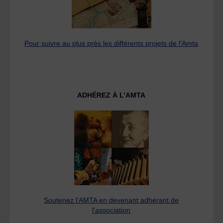
Pour suivre au plus près les différents projets de l’Amta
ADHÉREZ À L’AMTA
Soutenez l'AMTA en devenant adhérant de
l'association