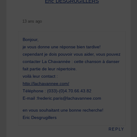
Eric DESGRUGILLERS
13 ans ago
Bonjour,
je vous donne une réponse bien tardive!
cependant je dois pouvoir vous aider, vous pouvez
contacter La Chavannée : cette chanson à danser
fait partie de leur répertoire.
voilà leur contact :
http://lachavannee.com/
Téléphone : (033)-(0)4.70.66.43.82
E-mail :frederic.paris@lachavannee.com
en vous souhaitant une bonne recherche!
Eric Desgrugillers
REPLY