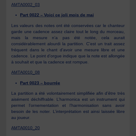
AMTA0002_03
Part 0022 – Voici ce joli mois de mai
Les valeurs des notes ont été conservées car le chanteur
garde une cadence assez claire tout le long du morceau,
mais la mesure n’a pas été notée, cela aurait
considérablement alourdi la partition. C’est un trait assez
fréquent dans le chant d’avoir une mesure libre et une
cadence. Le point d’orgue indique que la note est allongée
à souhait et que la cadence est rompue.
AMTA0010_08
Part 0023 – bourrée
La partition a été volontairement simplifiée afin d’être très
aisément déchiffrable. L’harmonica est un instrument qui
permet l’ornementation et l’harmonisation sans avoir
besoin de les noter. L’interprétation est ainsi laissée libre
au joueur.
AMTA0010_20