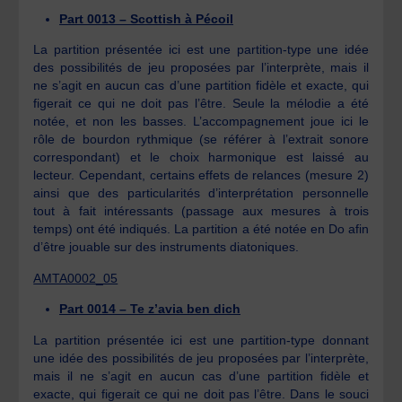
Part 0013 – Scottish à Pécoil
La partition présentée ici est une partition-type une idée
des possibilités de jeu proposées par l’interprète, mais il
ne s’agit en aucun cas d’une partition fidèle et exacte, qui
figerait ce qui ne doit pas l’être. Seule la mélodie a été
notée, et non les basses. L’accompagnement joue ici le
rôle de bourdon rythmique (se référer à l’extrait sonore
correspondant) et le choix harmonique est laissé au
lecteur. Cependant, certains effets de relances (mesure 2)
ainsi que des particularités d’interprétation personnelle
tout à fait intéressants (passage aux mesures à trois
temps) ont été indiqués. La partition a été notée en Do afin
d’être jouable sur des instruments diatoniques.
AMTA0002_05
Part 0014 – Te z’avia ben dich
La partition présentée ici est une partition-type donnant
une idée des possibilités de jeu proposées par l’interprète,
mais il ne s’agit en aucun cas d’une partition fidèle et
exacte, qui figerait ce qui ne doit pas l’être. Dans le souci