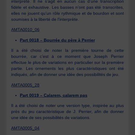
interprété. Il ne s’agit en aucun cas d’une transcription
fidèle et exhaustive. Les basses n’ont pas été transcrites,
elles ne jouent qu’un rôle rythmique et de bourdon et sont
soumises à la liberté de l’interprète.
AMTA0010_06
Part 0018 – Bourrée du père à Perrier
Il a été choisi de noter la première tourne de cette
bourrée, car c’est à ce moment que Joseph Perrier
effectue le plus de variations en particulier sur la première
partie. Les ornements les plus caractéristiques ont été
indiqués, afin de donner une idée des possibilités de jeu.
AMTA0005_28
Part 0019 – Calarem, calarem pas
Il a été choisi de noter une version type, inspirée au plus
près du jeu caractéristique de J. Perrier, afin de donner
une idée de ses possibilités de variations.
AMTA0005_04