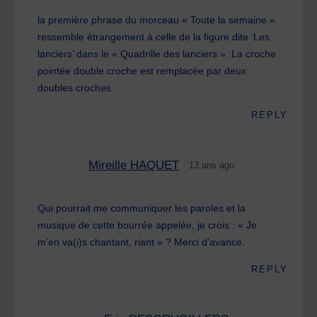
la première phrase du morceau « Toute la semaine »
ressemble étrangement à celle de la figure dite ‘Les
lanciers’ dans le « Quadrille des lanciers ». La croche
pointée double croche est remplacée par deux
doubles croches.
REPLY
Mireille HAQUET
13 ans ago
Qui pourrait me communiquer les paroles et la
musique de cette bourrée appelée, je crois : « Je
m’en va(i)s chantant, riant » ? Merci d’avance.
REPLY