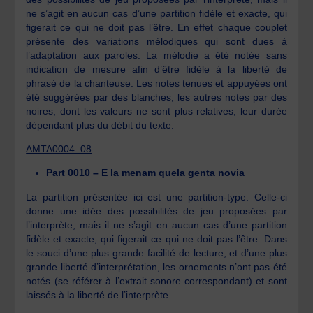
ne s’agit en aucun cas d’une partition fidèle et exacte, qui
figerait ce qui ne doit pas l’être. En effet chaque couplet
présente des variations mélodiques qui sont dues à
l’adaptation aux paroles. La mélodie a été notée sans
indication de mesure afin d’être fidèle à la liberté de
phrasé de la chanteuse. Les notes tenues et appuyées ont
été suggérées par des blanches, les autres notes par des
noires, dont les valeurs ne sont plus relatives, leur durée
dépendant plus du débit du texte.
AMTA0004_08
Part 0010 – E la menam quela genta novia
La partition présentée ici est une partition-type. Celle-ci
donne une idée des possibilités de jeu proposées par
l’interprète, mais il ne s’agit en aucun cas d’une partition
fidèle et exacte, qui figerait ce qui ne doit pas l’être. Dans
le souci d’une plus grande facilité de lecture, et d’une plus
grande liberté d’interprétation, les ornements n’ont pas été
notés (se référer à l’extrait sonore correspondant) et sont
laissés à la liberté de l’interprète.