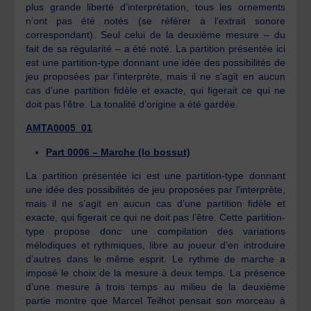
plus grande liberté d’interprétation, tous les ornements
n’ont pas été notés (se référer à l’extrait sonore
correspondant). Seul celui de la deuxième mesure – du
fait de sa régularité – a été noté. La partition présentée ici
est une partition-type donnant une idée des possibilités de
jeu proposées par l’interprète, mais il ne s’agit en aucun
cas d’une partition fidèle et exacte, qui figerait ce qui ne
doit pas l’être. La tonalité d’origine a été gardée.
AMTA0005_01
Part 0006 – Marche (lo bossut)
La partition présentée ici est une partition-type donnant
une idée des possibilités de jeu proposées par l’interprète,
mais il ne s’agit en aucun cas d’une partition fidèle et
exacte, qui figerait ce qui ne doit pas l’être. Cette partition-
type propose donc une compilation des variations
mélodiques et rythmiques, libre au joueur d’en introduire
d’autres dans le même esprit. Le rythme de marche a
imposé le choix de la mesure à deux temps. La présence
d’une mesure à trois temps au milieu de la deuxième
partie montre que Marcel Teilhot pensait son morceau à