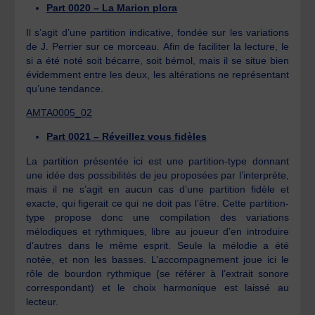
Part 0020 – La Marion plora
Il s’agit d’une partition indicative, fondée sur les variations
de J. Perrier sur ce morceau. Afin de faciliter la lecture, le
si a été noté soit bécarre, soit bémol, mais il se situe bien
évidemment entre les deux, les altérations ne représentant
qu’une tendance.
AMTA0005_02
Part 0021 – Réveillez vous fidèles
La partition présentée ici est une partition-type donnant
une idée des possibilités de jeu proposées par l’interprète,
mais il ne s’agit en aucun cas d’une partition fidèle et
exacte, qui figerait ce qui ne doit pas l’être. Cette partition-
type propose donc une compilation des variations
mélodiques et rythmiques, libre au joueur d’en introduire
d’autres dans le même esprit. Seule la mélodie a été
notée, et non les basses. L’accompagnement joue ici le
rôle de bourdon rythmique (se référer à l’extrait sonore
correspondant) et le choix harmonique est laissé au
lecteur.