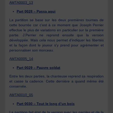
AMTA0003_13
Part 0028 – Passa aqui
La partition se base sur les deux premières tournes de
cette bourrée car c’est à ce moment que Joseph Perrier
effectue le plus de variations en particulier sur la première
partie. J.Perrier ne reprend ensuite que la version
développée. Mais cela nous permet d’indiquer les libertés
et la façon dont le joueur s’y prend pour agrémenter et
personnaliser son morceau.
AMTA0005_14
Part 0029 – Pauvre soldat
Entre les deux parties, la chanteuse reprend sa respiration
et casse la cadence. Cette dernière a quand même été
conservée.
AMTA0010_05
Part 0030 – Tout le long d’un bois
La partition fait état de la version avec les paroles et de la