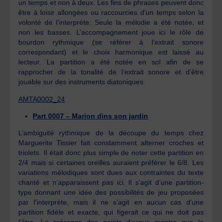
un temps et non à deux. Les fins de phrases peuvent donc
être à loisir allongées ou raccourcies d’un temps selon la
volonté de l’interprète. Seule la mélodie a été notée, et
non les basses. L’accompagnement joue ici le rôle de
bourdon rythmique (se référer à l’extrait sonore
correspondant) et le choix harmonique est laissé au
lecteur. La partition a été notée en sol afin de se
rapprocher de la tonalité de l’extrait sonore et d’être
jouable sur des instruments diatoniques.
AMTA0002_24
Part 0007 – Marion dins son jardin
L’ambiguité rythmique de la découpe du temps chez
Marguerite Tissier fait constamment alterner croches et
triolets. Il était donc plus simple de noter cette partition en
2/4 mais si certaines oreilles auraient préférer le 6/8. Les
variations mélodiques sont dues aux contraintes du texte
chanté et n’apparaissent pas ici. Il s’agit d’une partition-
type donnant une idée des possibilités de jeu proposées
par l’interprète, mais il ne s’agit en aucun cas d’une
partition fidèle et exacte, qui figerait ce qui ne doit pas