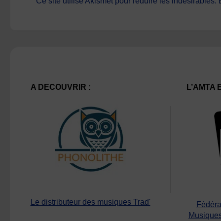
Ce site utilise Akismet pour réduire les indésirables.
A DECOUVRIR :
L’AMTA 
Le distributeur des musiques Trad'
Fédéra
Musiques