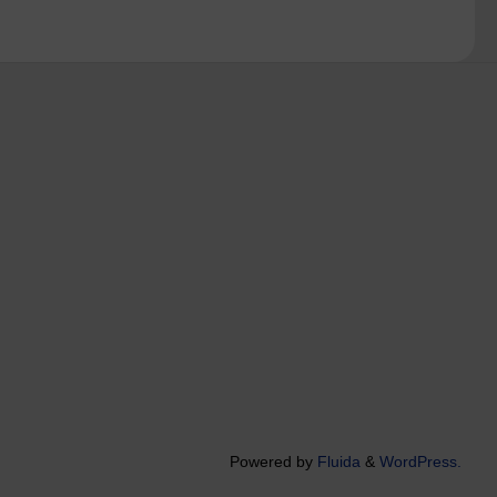
Powered by
Fluida
&
WordPress.