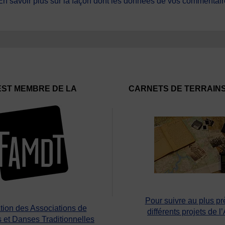
En savoir plus sur la façon dont les données de vos commentaire
EST MEMBRE DE LA
CARNETS DE TERRAIN
Pour suivre au plus pr
tion des Associations de
différents projets de l
 et Danses Traditionnelles