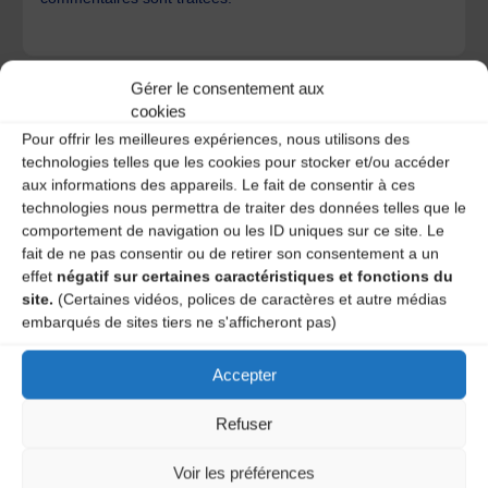
Gérer le consentement aux
cookies
Pour offrir les meilleures expériences, nous utilisons des
technologies telles que les cookies pour stocker et/ou accéder
A DECOUVRIR :
aux informations des appareils. Le fait de consentir à ces
technologies nous permettra de traiter des données telles que le
comportement de navigation ou les ID uniques sur ce site. Le
fait de ne pas consentir ou de retirer son consentement a un
effet
négatif sur certaines caractéristiques et fonctions du
site.
(Certaines vidéos, polices de caractères et autre médias
embarqués de sites tiers ne s'afficheront pas)
Accepter
Le distributeur des musiques Trad'
Refuser
Voir les préférences