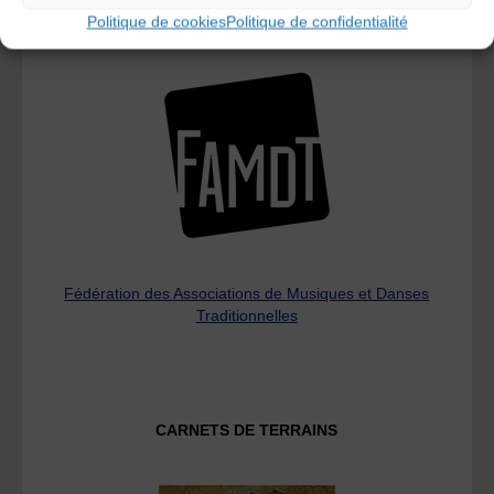
Politique de cookies
Politique de confidentialité
L’AMTA EST MEMBRE DE LA
Fédération des Associations de Musiques et Danses
Traditionnelles
CARNETS DE TERRAINS