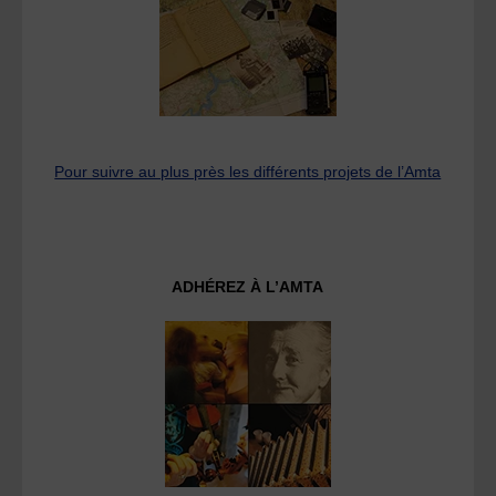
Pour suivre au plus près les différents projets de l’Amta
ADHÉREZ À L’AMTA