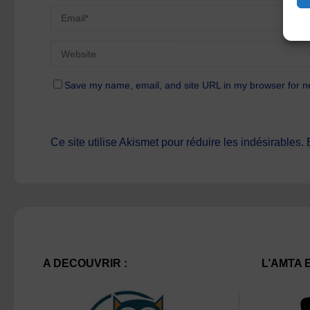
Save my name, email, and site URL in my browser for n
Ce site utilise Akismet pour réduire les indésirables.
A DECOUVRIR :
L’AMTA 