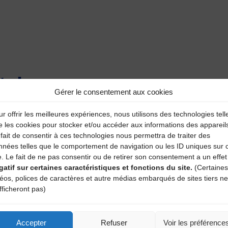
aire
Gérer le consentement aux cookies
atoires sont indiqués avec
*
r offrir les meilleures expériences, nous utilisons des technologies tell
e les cookies pour stocker et/ou accéder aux informations des appareil
fait de consentir à ces technologies nous permettra de traiter des
nnées telles que le comportement de navigation ou les ID uniques sur 
e. Le fait de ne pas consentir ou de retirer son consentement a un effet
gatif sur certaines caractéristiques et fonctions du site.
(Certaines
déos, polices de caractères et autre médias embarqués de sites tiers ne
fficheront pas)
Accepter
Refuser
Voir les préférence