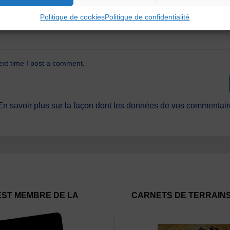
Politique de cookies
Politique de confidentialité
ext time I post a comment.
En savoir plus sur la façon dont les données de vos commentaire
EST MEMBRE DE LA
CARNETS DE TERRAIN