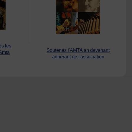
ès les
Soutenez l'AMTA en devenant
’Amta
adhérant de l'association