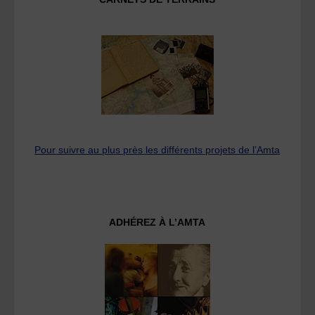
Pour suivre au plus près les différents projets de l’Amta
ADHÉREZ À L’AMTA