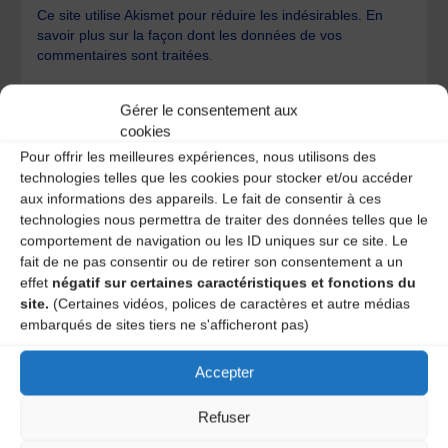
Ce site utilise Akismet pour réduire les indésirables.
En
savoir plus sur la façon dont les données de vos
commentaires sont traitées
.
Gérer le consentement aux
cookies
Pour offrir les meilleures expériences, nous utilisons des
technologies telles que les cookies pour stocker et/ou accéder
aux informations des appareils. Le fait de consentir à ces
A DECOUVRIR :
technologies nous permettra de traiter des données telles que le
comportement de navigation ou les ID uniques sur ce site. Le
fait de ne pas consentir ou de retirer son consentement a un
effet
négatif sur certaines caractéristiques et fonctions du
site.
(Certaines vidéos, polices de caractères et autre médias
embarqués de sites tiers ne s'afficheront pas)
Accepter
Refuser
Le distributeur des musiques Trad'