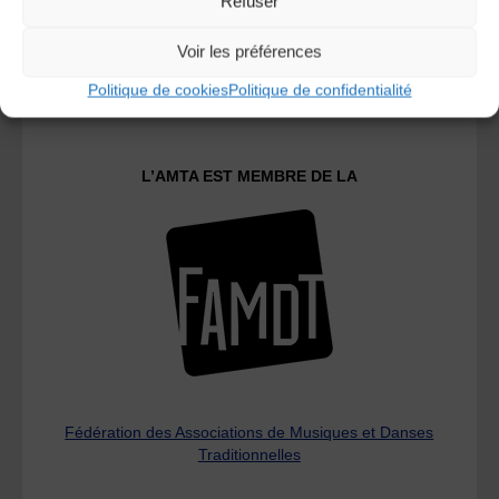
Refuser
Voir les préférences
Le distributeur des musiques Trad'
Politique de cookies
Politique de confidentialité
L’AMTA EST MEMBRE DE LA
Fédération des Associations de Musiques et Danses
Traditionnelles