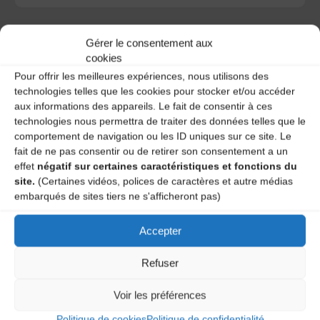
Gérer le consentement aux
cookies
Pour offrir les meilleures expériences, nous utilisons des
A DECOUVRIR :
technologies telles que les cookies pour stocker et/ou accéder
aux informations des appareils. Le fait de consentir à ces
technologies nous permettra de traiter des données telles que le
comportement de navigation ou les ID uniques sur ce site. Le
fait de ne pas consentir ou de retirer son consentement a un
effet
négatif sur certaines caractéristiques et fonctions du
site.
(Certaines vidéos, polices de caractères et autre médias
embarqués de sites tiers ne s'afficheront pas)
Accepter
Le distributeur des musiques Trad'
Refuser
Voir les préférences
L’AMTA EST MEMBRE DE LA
Politique de cookies
Politique de confidentialité