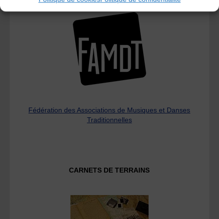
Fédération des Associations de Musiques et Danses
Traditionnelles
CARNETS DE TERRAINS