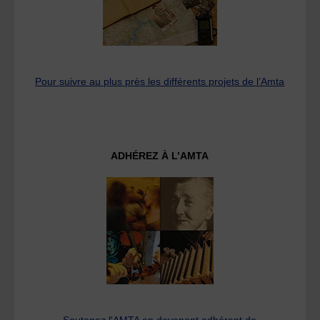
Pour suivre au plus près les différents projets de l’Amta
ADHÉREZ À L’AMTA
Soutenez l'AMTA en devenant adhérant de