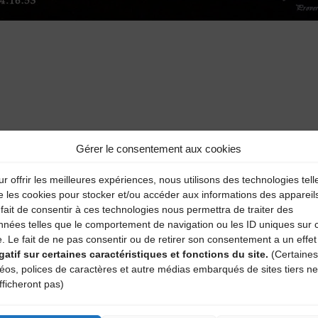
Gérer le consentement aux cookies
aire
r offrir les meilleures expériences, nous utilisons des technologies tell
atoires sont indiqués avec
*
e les cookies pour stocker et/ou accéder aux informations des appareil
fait de consentir à ces technologies nous permettra de traiter des
nnées telles que le comportement de navigation ou les ID uniques sur 
e. Le fait de ne pas consentir ou de retirer son consentement a un effet
gatif sur certaines caractéristiques et fonctions du site.
(Certaines
déos, polices de caractères et autre médias embarqués de sites tiers ne
fficheront pas)