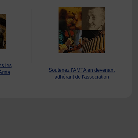
ès les
Soutenez l'AMTA en devenant
’Amta
adhérant de l'association