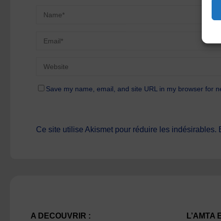
Save my name, email, and site URL in my browser for n
Ce site utilise Akismet pour réduire les indésirables.
A DECOUVRIR :
L’AMTA 