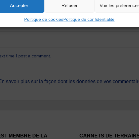
Accepter
Refuser
Voir les préférence
Politique de cookies
Politique de confidentialité
ext time I post a comment.
En savoir plus sur la façon dont les données de vos commentaire
EST MEMBRE DE LA
CARNETS DE TERRAIN