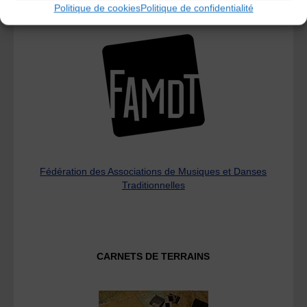
Politique de cookies
Politique de confidentialité
L’AMTA EST MEMBRE DE LA
Fédération des Associations de Musiques et Danses
Traditionnelles
CARNETS DE TERRAINS