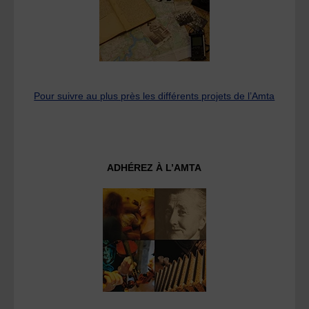
Pour suivre au plus près les différents projets de l’Amta
ADHÉREZ À L’AMTA