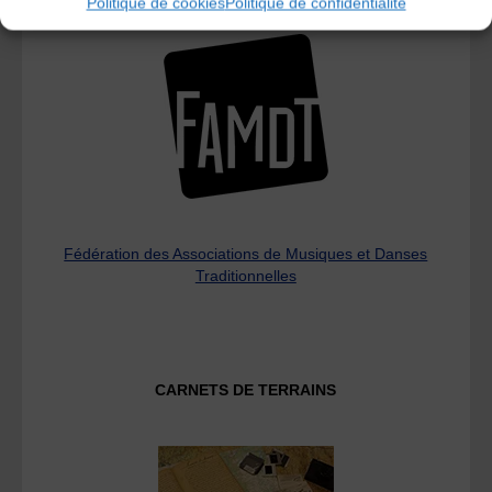
L’AMTA EST MEMBRE DE LA
Politique de cookies
Politique de confidentialité
Fédération des Associations de Musiques et Danses
Traditionnelles
CARNETS DE TERRAINS