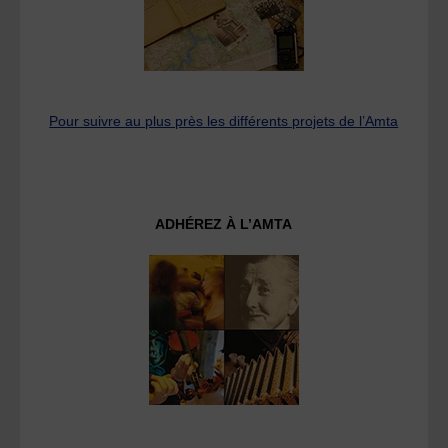
Pour suivre au plus près les différents projets de l’Amta
ADHÉREZ À L’AMTA