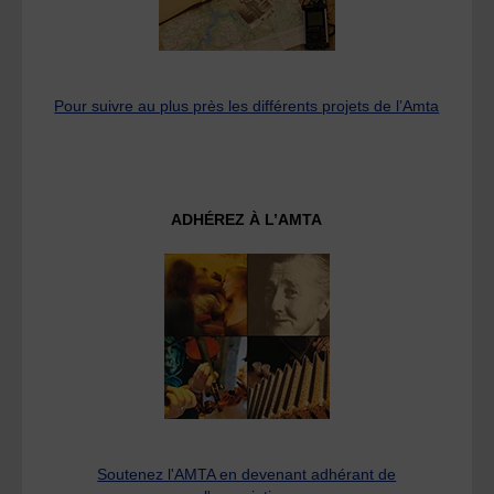
Pour suivre au plus près les différents projets de l’Amta
ADHÉREZ À L’AMTA
Soutenez l'AMTA en devenant adhérant de