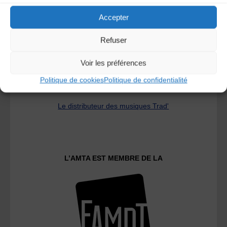
Accepter
Refuser
Voir les préférences
Politique de cookies
Politique de confidentialité
Le distributeur des musiques Trad'
L’AMTA EST MEMBRE DE LA