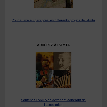
Pour suivre au plus près les différents projets de l’Amta
ADHÉREZ À L’AMTA
Soutenez l'AMTA en devenant adhérant de
l'association