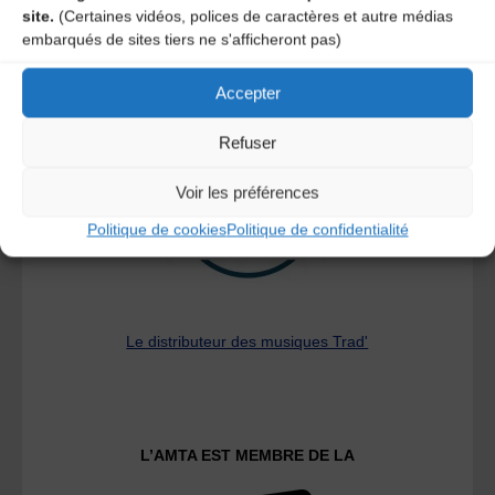
site.
(Certaines vidéos, polices de caractères et autre médias
embarqués de sites tiers ne s'afficheront pas)
Accepter
A DECOUVRIR :
Refuser
Voir les préférences
Politique de cookies
Politique de confidentialité
Le distributeur des musiques Trad'
L’AMTA EST MEMBRE DE LA