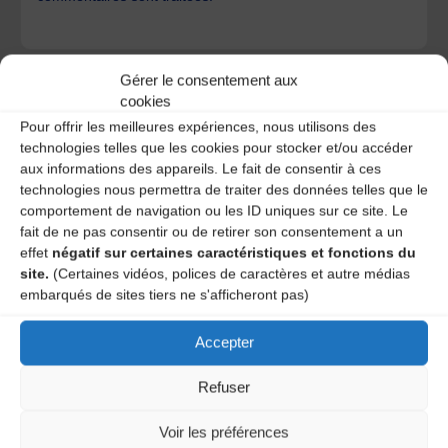
Gérer le consentement aux
cookies
Pour offrir les meilleures expériences, nous utilisons des
technologies telles que les cookies pour stocker et/ou accéder
A DECOUVRIR :
aux informations des appareils. Le fait de consentir à ces
technologies nous permettra de traiter des données telles que le
comportement de navigation ou les ID uniques sur ce site. Le
fait de ne pas consentir ou de retirer son consentement a un
effet
négatif sur certaines caractéristiques et fonctions du
site.
(Certaines vidéos, polices de caractères et autre médias
embarqués de sites tiers ne s'afficheront pas)
Accepter
Le distributeur des musiques Trad'
Refuser
Voir les préférences