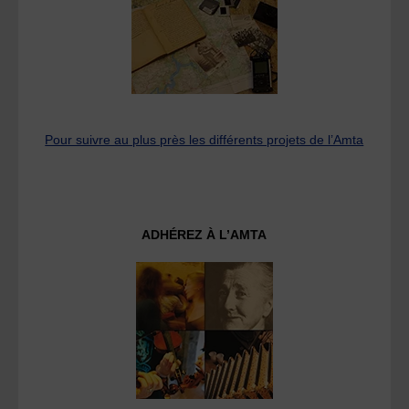
Pour suivre au plus près les différents projets de l’Amta
ADHÉREZ À L’AMTA