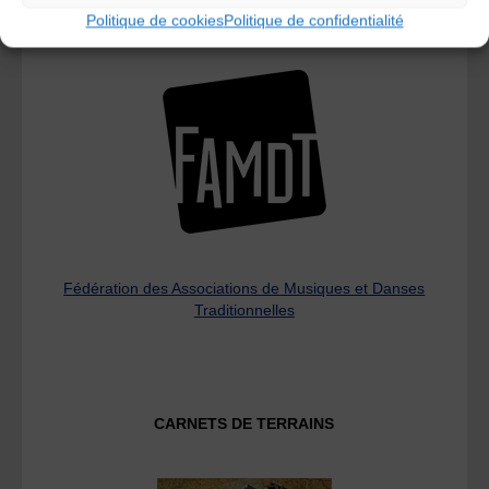
Politique de cookies
Politique de confidentialité
L’AMTA EST MEMBRE DE LA
Fédération des Associations de Musiques et Danses
Traditionnelles
CARNETS DE TERRAINS