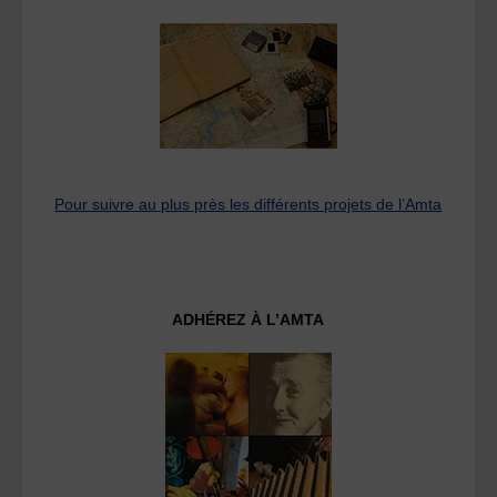
Pour suivre au plus près les différents projets de l’Amta
ADHÉREZ À L’AMTA