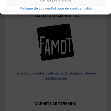
Politique de cookies
Politique de confidentialité
L’AMTA EST MEMBRE DE LA
Fédération des Associations de Musiques et Danses
Traditionnelles
CARNETS DE TERRAINS