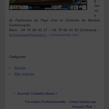
g :
Ser
vic
e
du Patrimoine du Pays d’art et d’histoire de Moulins
Communauté.
Rens : 04 70 66 43 27 – 04 70 66 43 82 (Embraud) –
lachavannee@orange.fr
–
lachavannee.com
Catégories
Agenda
Allier agenda
Journée Carladés Abans !
Formation Professionnelle – Chant Iranien par
Hossein Rad