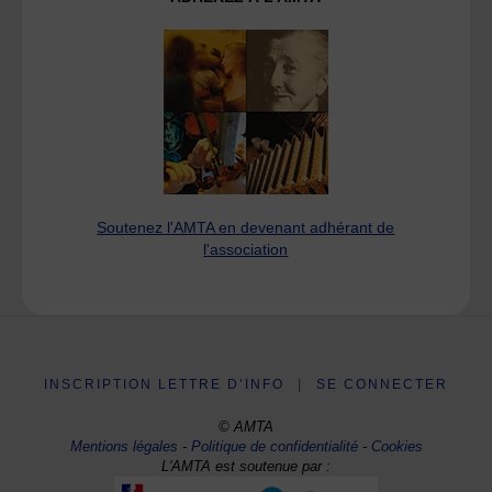
Soutenez l'AMTA en devenant adhérant de
l'association
INSCRIPTION LETTRE D’INFO
|
SE CONNECTER
© AMTA
Mentions légales
-
Politique de confidentialité
-
Cookies
L'AMTA est soutenue par :