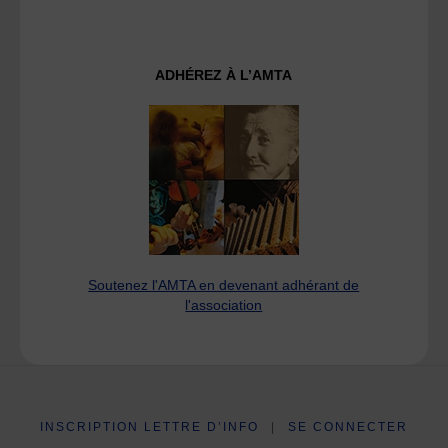
ADHÉREZ À L’AMTA
Soutenez l'AMTA en devenant adhérant de
l'association
INSCRIPTION LETTRE D’INFO
|
SE CONNECTER