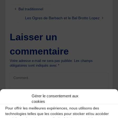
Bal traditionnel
Les Ogres de Barbach et le Bal Brotto Lopez
Laisser un
commentaire
Votre adresse e-mail ne sera pas publiée.
Les champs
obligatoires sont indiqués avec
*
Gérer le consentement aux
cookies
Pour offrir les meilleures expériences, nous utilisons des
technologies telles que les cookies pour stocker et/ou accéder