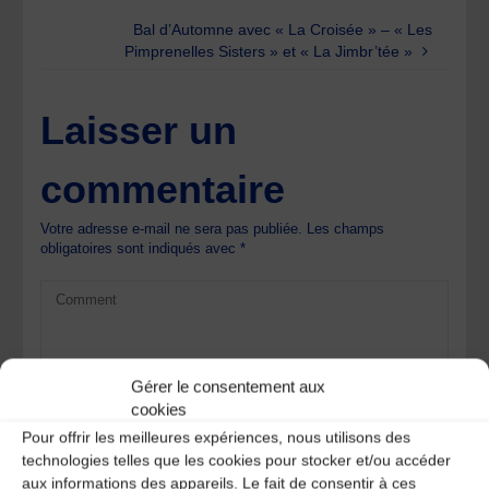
Bal d’Automne avec « La Croisée » – « Les
Pimprenelles Sisters » et « La Jimbr’tée »
Laisser un
commentaire
Votre adresse e-mail ne sera pas publiée.
Les champs
obligatoires sont indiqués avec
*
Gérer le consentement aux
cookies
Pour offrir les meilleures expériences, nous utilisons des
technologies telles que les cookies pour stocker et/ou accéder
aux informations des appareils. Le fait de consentir à ces