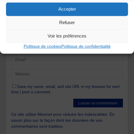
Accepter
Refuser
Voir les préférences
Politique de cookies
Politique de confidentialité
Save my name, email, and site URL in my browser for next
time I post a comment.
Ce site utilise Akismet pour réduire les indésirables.
En
savoir plus sur la façon dont les données de vos
commentaires sont traitées
.