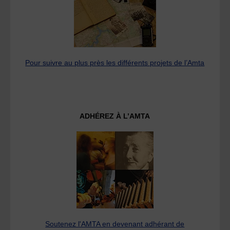
Pour suivre au plus près les différents projets de l’Amta
ADHÉREZ À L’AMTA
Soutenez l'AMTA en devenant adhérant de