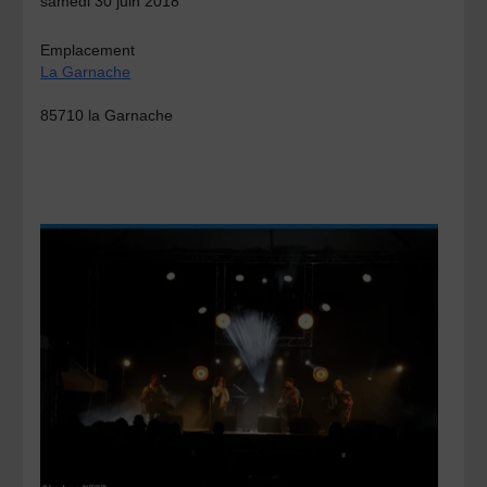
samedi 30 juin 2018
Emplacement
La Garnache
85710 la Garnache