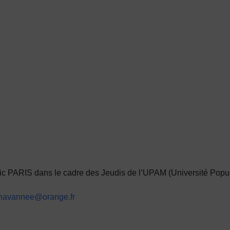
ic PARIS
dans le cadre des Jeudis de l’UPAM (Université Popul
havannee@orange.fr