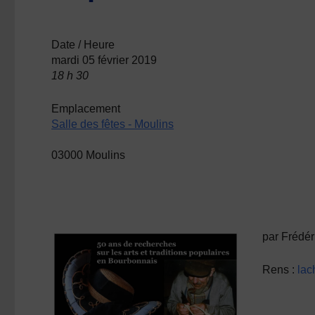
Date / Heure
mardi 05 février 2019
18 h 30
Emplacement
Salle des fêtes - Moulins
03000 Moulins
par
Frédér
Rens :
lac