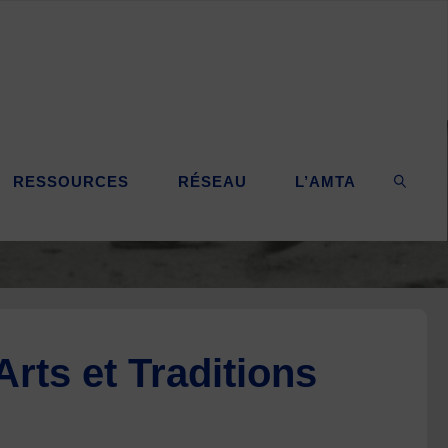
RESSOURCES
RÉSEAU
L’AMTA
SEARC
rts et Traditions