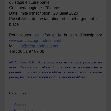
du stage en 1ère partie.
Coût pédagogique : 70 euros.
Date limite d’inscription :
20 juillet 2020
Possibilités de restauration et d’hébergement sur
place
Pour toutes les infos et le bulletin d’inscription:
www.oreve.ciegraindeson.net
Mail :
lb@ciegraindeson.net
Tél : 06 31 97 87 06
INFO Covid-19 : A ce jour, tout est encore possible fin
août… Nous vous invitons donc à réserver les dates dès à
présent.
En cas d’impossibilité à nous réunir comme
prévu, les frais d’inscription vous seront restitués.
Catégories
Agenda
Haute-Loire agenda