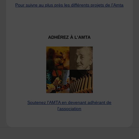
Pour suivre au plus près les différents projets de l’Amta
ADHÉREZ À L’AMTA
Soutenez l'AMTA en devenant adhérant de
l'association