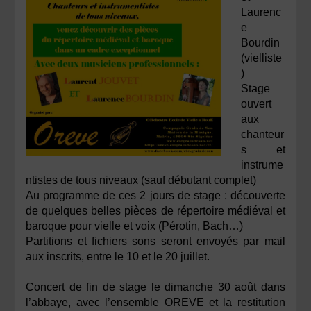
Laurenc
e
Bourdin
(vielliste
)
Stage
ouvert
aux
chanteur
s et
instrume
ntistes de tous niveaux (sauf débutant complet)
Au programme de ces 2 jours de stage : découverte
de quelques belles pièces de répertoire médiéval et
baroque pour vielle et voix (Pérotin, Bach…)
Partitions et fichiers sons seront envoyés par mail
aux inscrits, entre le 10 et le 20 juillet.
Concert de fin de stage le dimanche 30 août dans
l’abbaye, avec l’ensemble OREVE et la restitution