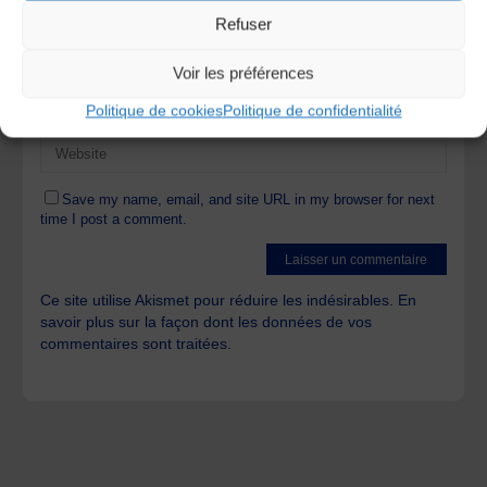
Refuser
Voir les préférences
Politique de cookies
Politique de confidentialité
Save my name, email, and site URL in my browser for next
time I post a comment.
Ce site utilise Akismet pour réduire les indésirables.
En
savoir plus sur la façon dont les données de vos
commentaires sont traitées
.