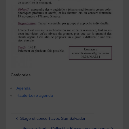
Catégories
Agenda
Haute-Loire agenda
Stage et concert avec San Salvador
Session Trad – Collectif « Passe ton morceau »