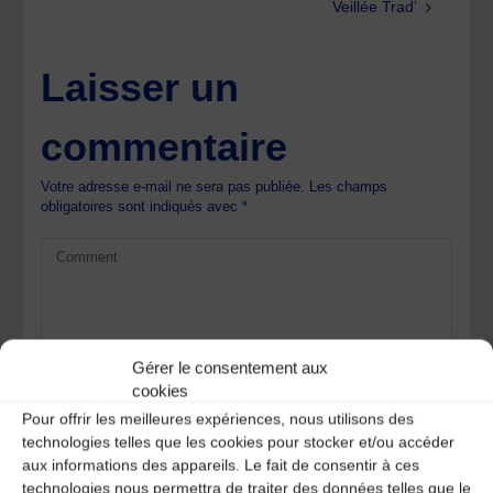
Veillée Trad’
Laisser un
commentaire
Votre adresse e-mail ne sera pas publiée.
Les champs
obligatoires sont indiqués avec
*
Gérer le consentement aux
cookies
Pour offrir les meilleures expériences, nous utilisons des
technologies telles que les cookies pour stocker et/ou accéder
aux informations des appareils. Le fait de consentir à ces
technologies nous permettra de traiter des données telles que le