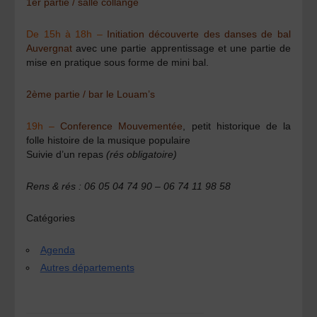
1er partie / salle collange
De 15h à 18h –
Initiation découverte des danses de bal
Auvergnat
avec une partie apprentissage et une partie de
mise en pratique sous forme de mini bal.
2ème partie / bar le Louam’s
19h –
Conference Mouvementée
, petit historique de la
folle histoire de la musique populaire
Suivie d’un repas
(rés obligatoire)
Rens & rés : 06 05 04 74 90 – 06 74 11 98 58
Catégories
Agenda
Autres départements