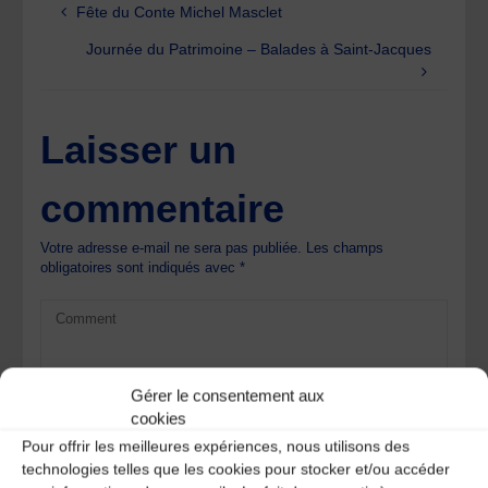
Fête du Conte Michel Masclet
Journée du Patrimoine – Balades à Saint-Jacques
Laisser un
commentaire
Votre adresse e-mail ne sera pas publiée.
Les champs
obligatoires sont indiqués avec
*
Gérer le consentement aux
cookies
Pour offrir les meilleures expériences, nous utilisons des
technologies telles que les cookies pour stocker et/ou accéder