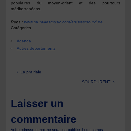
populaires du moyen-orient et des pourtours
méditerranéens.
Rens :
www.muraillesmusic.com/artistes/sourdure
Catégories
Agenda
Autres départements
La prairiale
SOURDURENT
Laisser un
commentaire
Votre adresse e-mail ne sera pas publiée.
Les champs