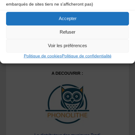
embarqués de sites tiers ne s'afficheront pas)
savoir plus sur la façon dont les données de vos
commentaires sont traitées
.
Accepter
Refuser
Voir les préférences
Politique de cookies
Politique de confidentialité
A DECOUVRIR :
Le distributeur des musiques Trad'