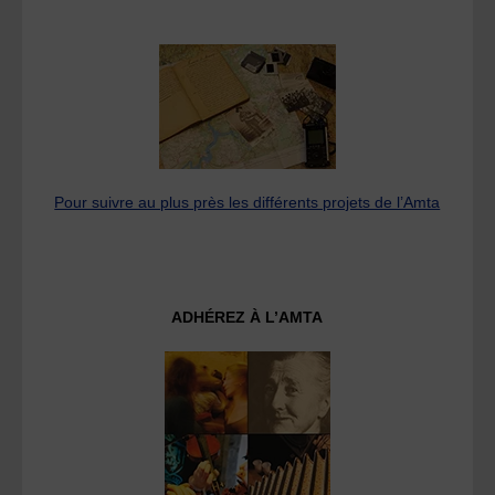
Pour suivre au plus près les différents projets de l’Amta
ADHÉREZ À L’AMTA