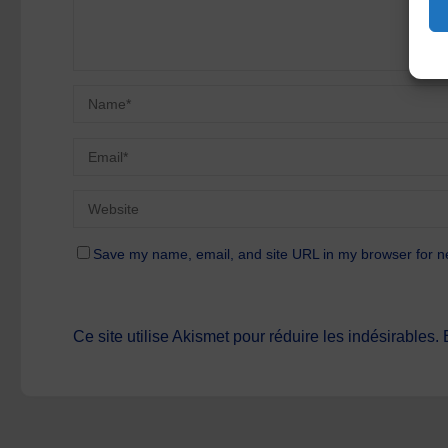
Save my name, email, and site URL in my browser for n
Ce site utilise Akismet pour réduire les indésirables.