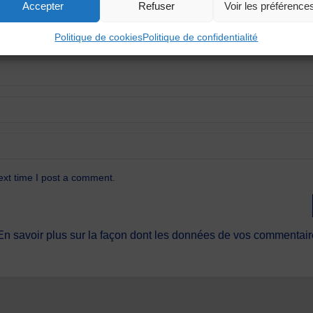
Accepter
Refuser
Voir les préférence
Politique de cookies
Politique de confidentialité
ext time I post a comment.
En savoir plus sur la façon dont les données de vos commentaire