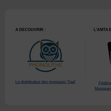
A DECOUVRIR :
L’AMTA 
Le distributeur des musiques Trad'
Fédéra
Musiques