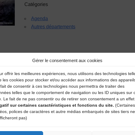
Catégories
Agenda
Autres départements
Gérer le consentement aux cookies
r offrir les meilleures expériences, nous utilisons des technologies tell
e les cookies pour stocker et/ou accéder aux informations des appareil
aire
fait de consentir à ces technologies nous permettra de traiter des
nnées telles que le comportement de navigation ou les ID uniques sur 
e. Le fait de ne pas consentir ou de retirer son consentement a un effet
atoires sont indiqués avec
*
gatif sur certaines caractéristiques et fonctions du site.
(Certaines
déos, polices de caractères et autre médias embarqués de sites tiers ne
fficheront pas)