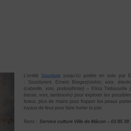
L’entité
Sourdure
jusqu’ici portée en solo par
E
:
Sourdurent. Ernest Bergez
(violon, voix, élect
(cabrette, voix, podorythmie)
–
Elisa Trebouville
basse, voix, tambourin)
pour explorer les possibles
fureur, plus de mains pour frapper les peaux parle
tuyaux de feux pour faire hurler la joie.
Rens :
Service culture Ville de Mâcon – 03 85 39