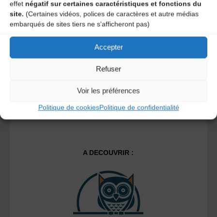
effet
négatif sur certaines caractéristiques et fonctions du
site.
(Certaines vidéos, polices de caractères et autre médias
embarqués de sites tiers ne s'afficheront pas)
Ce site utilise Akismet pour réduire les indésirables.
En
savoir plus sur la façon dont les données de vos
Accepter
commentaires sont traitées
.
Refuser
Voir les préférences
Politique de cookies
Politique de confidentialité
A DECOUVRIR :