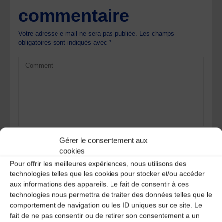
commentaire
Votre adresse e-mail ne sera pas publiée.
Les champs
obligatoires sont indiqués avec
*
Gérer le consentement aux
cookies
Pour offrir les meilleures expériences, nous utilisons des
technologies telles que les cookies pour stocker et/ou accéder
aux informations des appareils. Le fait de consentir à ces
technologies nous permettra de traiter des données telles que le
comportement de navigation ou les ID uniques sur ce site. Le
Save my name, email, and site URL in my browser for next
fait de ne pas consentir ou de retirer son consentement a un
time I post a comment.