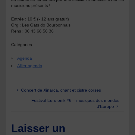
musiciens présents !
Entrée :
10 € (- 12 ans gratuit)
Org :
Les Gats do Bourbonnais
Rens :
06 43 68 56 36
Catégories
Agenda
Allier agenda
Concert de Xinarca, chant et cistre corses
Festival Eurofonik #6 – musiques des mondes
d’Europe
Laisser un