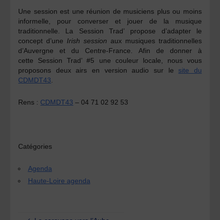
Une session est une réunion de musiciens plus ou moins
informelle, pour converser et jouer de la musique
traditionnelle. La
Session Trad’
propose d’adapter le
concept d’une
Irish session
aux musiques traditionnelles
d’Auvergne et du Centre-France. Afin de donner à
cette
Session Trad’ #5
une couleur locale,
nous vous
proposons deux airs en version audio sur le
site du
CDMDT43
.
Rens :
CDMDT43
– 04 71 02 92 53
Catégories
Agenda
Haute-Loire agenda