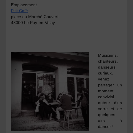
Emplacement
P'tit Café
place du Marché Couvert
43000 Le Puy-en-Velay
Musiciens,
chanteurs,
danseurs,
curieux,
venez
partager un
moment
convivial
autour d’un
verre et de
quelques
airs à
danser !