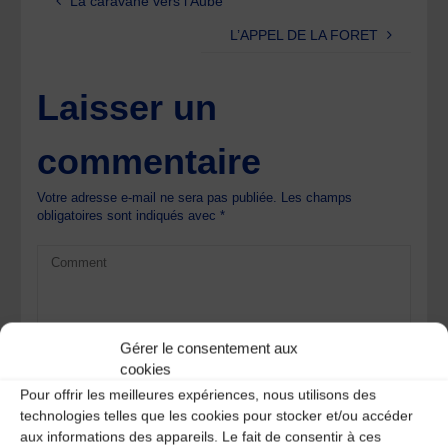
La caravane vers l’Aube
L’APPEL DE LA FORET
Laisser un
commentaire
Votre adresse e-mail ne sera pas publiée.
Les champs
obligatoires sont indiqués avec
*
Gérer le consentement aux
cookies
Pour offrir les meilleures expériences, nous utilisons des
technologies telles que les cookies pour stocker et/ou accéder
aux informations des appareils. Le fait de consentir à ces