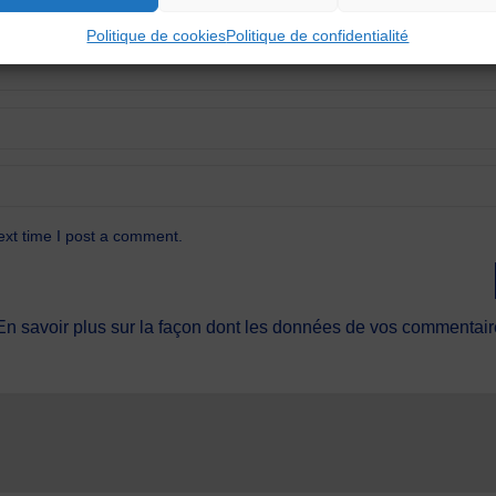
Politique de cookies
Politique de confidentialité
ext time I post a comment.
En savoir plus sur la façon dont les données de vos commentaire