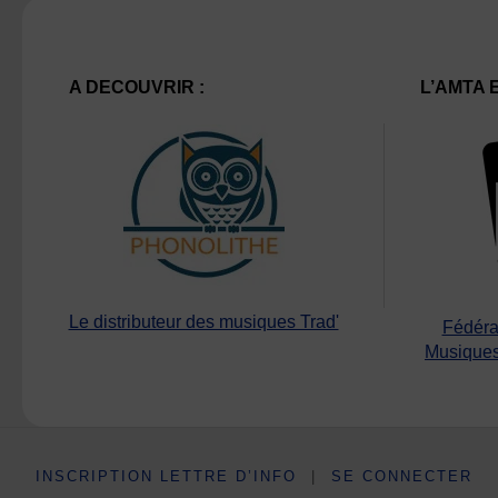
A DECOUVRIR :
L’AMTA 
Le distributeur des musiques Trad'
Fédéra
Musiques
INSCRIPTION LETTRE D’INFO
|
SE CONNECTER