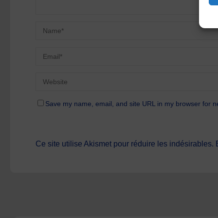
Save my name, email, and site URL in my browser for n
Ce site utilise Akismet pour réduire les indésirables.