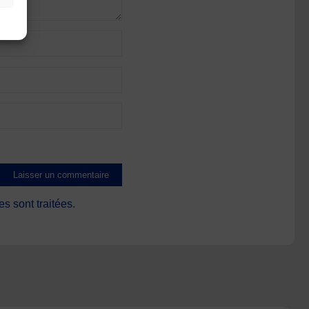
s sont traitées
.