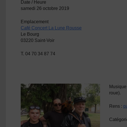
Date / Heure
samedi 26 octobre 2019
Emplacement
Café Concert La Lune Rousse
Le Bourg
03220 Saint-Voir
T. 04 70 34 87 74
Musique
roue).
Rens :
p
Catégori