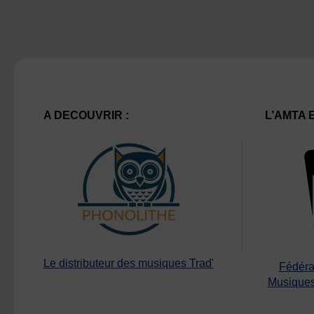
A DECOUVRIR :
L’AMTA 
Le distributeur des musiques Trad'
Fédéra
Musiques