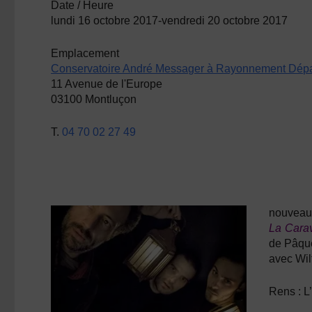
Date / Heure
lundi 16 octobre 2017-vendredi 20 octobre 2017
Emplacement
Conservatoire André Messager à Rayonnement Dépa
11 Avenue de l'Europe
03100 Montluçon
T.
04 70 02 27 49
nouveau 
La Cara
de Pâque
avec
Wil
Rens :
L