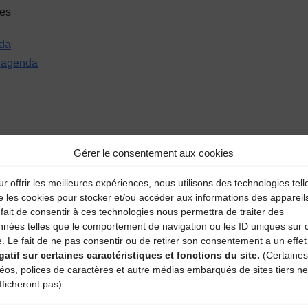
ies
da
r agenda
Gérer le consentement aux cookies
r offrir les meilleures expériences, nous utilisons des technologies tell
e les cookies pour stocker et/ou accéder aux informations des appareil
fait de consentir à ces technologies nous permettra de traiter des
aire
nnées telles que le comportement de navigation ou les ID uniques sur 
e. Le fait de ne pas consentir ou de retirer son consentement a un effet
gatif sur certaines caractéristiques et fonctions du site.
(Certaines
atoires sont indiqués avec
*
déos, polices de caractères et autre médias embarqués de sites tiers ne
fficheront pas)