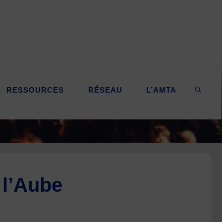
RESSOURCES
RÉSEAU
L’AMTA
SEARC
 l’Aube