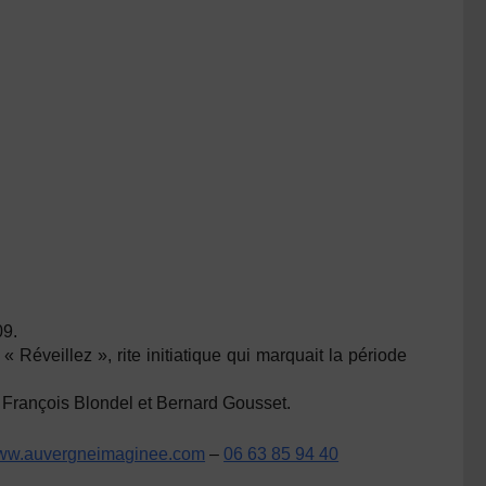
09.
 Réveillez », rite initiatique qui marquait la période
 François Blondel et Bernard Gousset.
ww.auvergneimaginee.com
–
06 63 85 94 40