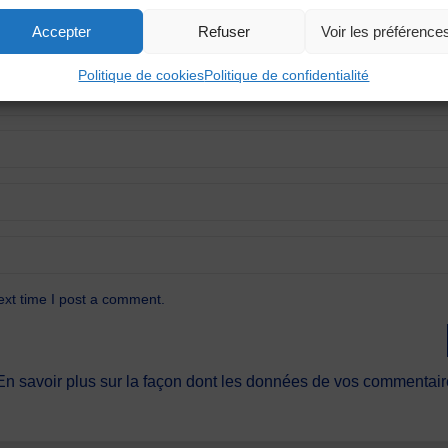
Accepter
Refuser
Voir les préférence
Politique de cookies
Politique de confidentialité
ext time I post a comment.
En savoir plus sur la façon dont les données de vos commentaire