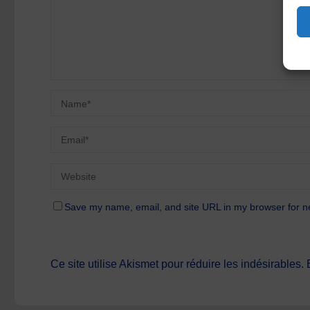
Save my name, email, and site URL in my browser for n
Ce site utilise Akismet pour réduire les indésirables.