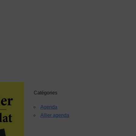
Catégories
Agenda
Allier agenda