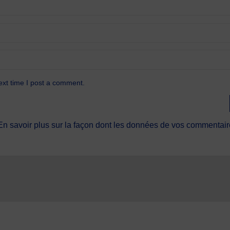
ext time I post a comment.
En savoir plus sur la façon dont les données de vos commentaire