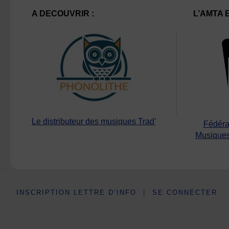
A DECOUVRIR :
L’AMTA 
Le distributeur des musiques Trad'
Fédéra
Musiques
INSCRIPTION LETTRE D’INFO
|
SE CONNECTER