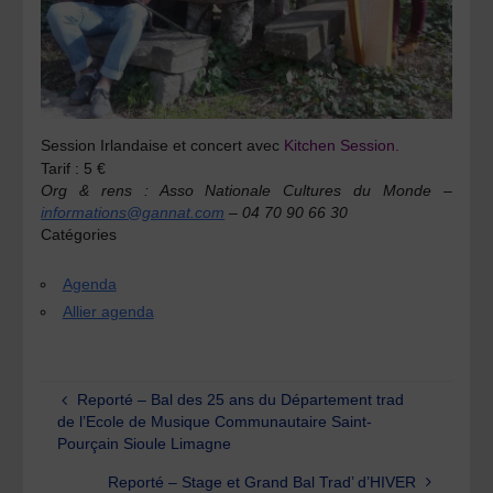
Session Irlandaise et concert avec
Kitchen Session.
Tarif : 5 €
Org & rens : Asso Nationale Cultures du Monde –
informations@gannat.com
– 04 70 90 66 30
Catégories
Agenda
Allier agenda
Reporté – Bal des 25 ans du Département trad
de l’Ecole de Musique Communautaire Saint-
Pourçain Sioule Limagne
Reporté – Stage et Grand Bal Trad’ d’HIVER