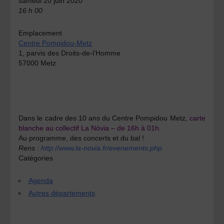
samedi 20 juin 2020
16 h 00
Emplacement
Centre Pompidou-Metz
1, parvis des Droits-de-l’Homme
57000 Metz
Dans le cadre des 10 ans du Centre Pompidou Metz,
carte
blanche au collectif La Nòvia – de 16h à 01h.
Au programme, des concerts et du bal !
Rens :
http://www.la-novia.fr/evenements.php
Catégories
Agenda
Autres départements