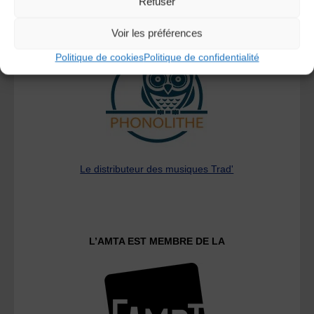
Refuser
A DECOUVRIR :
Voir les préférences
Politique de cookies
Politique de confidentialité
Le distributeur des musiques Trad'
L’AMTA EST MEMBRE DE LA