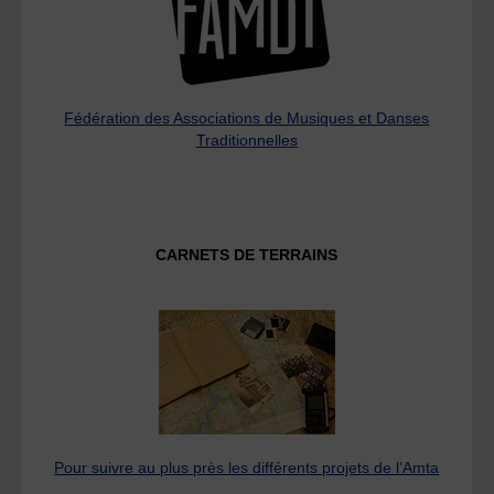
Fédération des Associations de Musiques et Danses
Traditionnelles
CARNETS DE TERRAINS
Pour suivre au plus près les différents projets de l’Amta