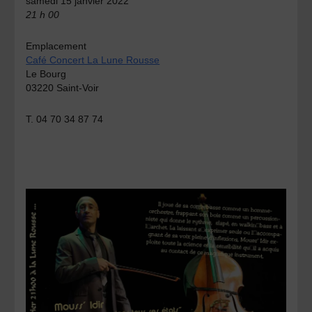
samedi 15 janvier 2022
21 h 00
Emplacement
Café Concert La Lune Rousse
Le Bourg
03220 Saint-Voir
T. 04 70 34 87 74