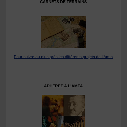
CARNETS DE TERRAINS
Pour suivre au plus près les différents projets de l’Amta
ADHÉREZ À L’AMTA