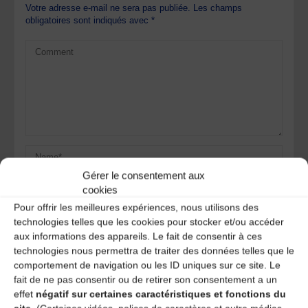
Votre adresse e-mail ne sera pas publiée.
Les champs
obligatoires sont indiqués avec
*
Gérer le consentement aux
cookies
Pour offrir les meilleures expériences, nous utilisons des
technologies telles que les cookies pour stocker et/ou accéder
aux informations des appareils. Le fait de consentir à ces
technologies nous permettra de traiter des données telles que le
Save my name, email, and site URL in my browser for next
comportement de navigation ou les ID uniques sur ce site. Le
time I post a comment.
fait de ne pas consentir ou de retirer son consentement a un
effet
négatif sur certaines caractéristiques et fonctions du