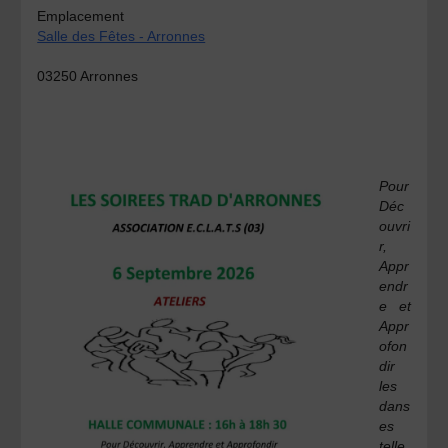
Emplacement
Salle des Fêtes - Arronnes
03250 Arronnes
Pour
Déc
ouvri
r,
Appr
endr
e et
Appr
ofon
dir
les
dans
es
telle