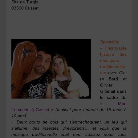
Site de Turgis
03300 Cusset
Spectacle
« l’incroyable
histoire des
musiques
traditionnelle
s »
avec
Clai
re Bard
et
Olivier
Gitenait
dans
le cadre de
« Mon
Festoche à Cusset »
(festival pour enfants de 18 mois à
10 ans).
« Deux bouts de bois qui s’entrechoquent, un feu qui
s’allume, des insectes virevoltants… et voilà que la
musique traditionnelle était née. Laissez nous vous