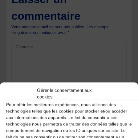
commentaire
Votre adresse e-mail ne sera pas publiée.
Les champs
obligatoires sont indiqués avec
*
Gérer le consentement aux
cookies
Pour offrir les meilleures expériences, nous utilisons des
technologies telles que les cookies pour stocker et/ou accéder
aux informations des appareils. Le fait de consentir à ces
technologies nous permettra de traiter des données telles que le
comportement de navigation ou les ID uniques sur ce site. Le
fait de ne pas consentir ou de retirer son consentement a un
Save my name, email, and site URL in my browser for next