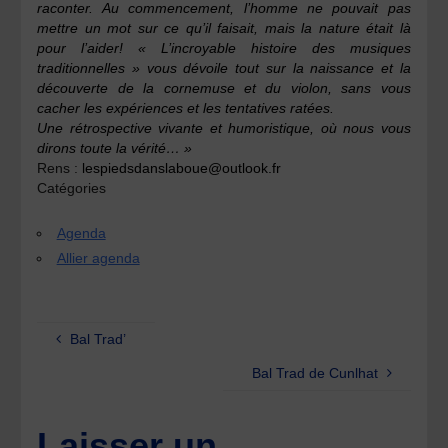
raconter. Au commencement, l’homme ne pouvait pas
mettre un mot sur ce qu’il faisait, mais la nature était là
pour l’aider! « L’incroyable histoire des musiques
traditionnelles » vous dévoile tout sur la naissance et la
découverte de la cornemuse et du violon, sans vous
cacher les expériences et les tentatives ratées.
Une rétrospective vivante et humoristique, où nous vous
dirons toute la vérité… »
Rens :
lespiedsdanslaboue@outlook.fr
Catégories
Agenda
Allier agenda
Bal Trad’
Bal Trad de Cunlhat
Laisser un