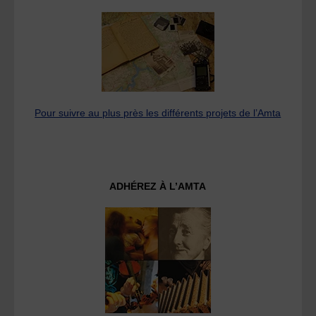
Pour suivre au plus près les différents projets de l’Amta
ADHÉREZ À L’AMTA