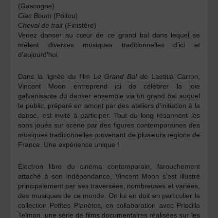
(Gascogne)
Ciac Boum
(Poitou)
Cheval de trait
(Finistère)
Venez danser au cœur de ce grand bal dans lequel se
mêlent diverses musiques traditionnelles d’ici et
d’aujourd’hui.
Dans la lignée du film
Le Grand Bal
de Laetitia Carton,
Vincent Moon entreprend ici de célébrer la joie
galvanisante du danser ensemble via un grand bal auquel
le public, préparé en amont par des ateliers d’initiation à la
danse, est invité à participer. Tout du long résonnent les
sons joués sur scène par des figures contemporaines des
musiques traditionnelles provenant de plusieurs régions de
France. Une expérience unique !
Électron libre du cinéma contemporain, farouchement
attaché à son indépendance, Vincent Moon s’est illustré
principalement par ses traversées, nombreuses et variées,
des musiques de ce monde. On lui en doit en particulier la
collection Petites Planètes, en collaboration avec Priscilla
Telmon, une série de films documentaires réalisées sur les