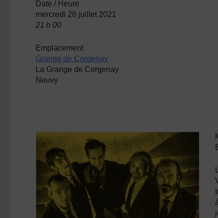
Date / Heure
mercredi 28 juillet 2021
21 h 00
Emplacement
Grange de Corgenay
La Grange de Corgenay
Neuvy