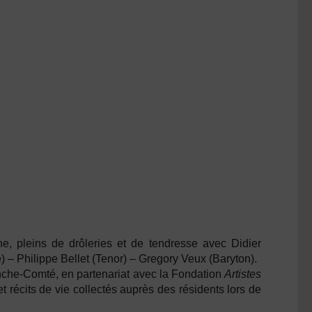
 pleins de drôleries et de tendresse avec
Didier
) –
Philippe Bellet (
Tenor) –
Gregory Veux (
Baryton).
che-Comté, en partenariat avec la Fondation
Artistes
récits de vie collectés auprès des résidents lors de