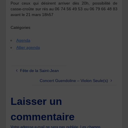
Pour ceux qui désirent arriver dès 20h, possibilité de
casse-croûte
sur rés
au 06 74 56 49 53 ou 06 79 66 48 83
avant le 21 mars 18h57
Catégories
Agenda
Allier agenda
Fête de la Saint-Jean
Concert Guendoline – Violon Seule(s)
Laisser un
commentaire
Votre adresse e-mail ne sera pas publiée.
Les champs