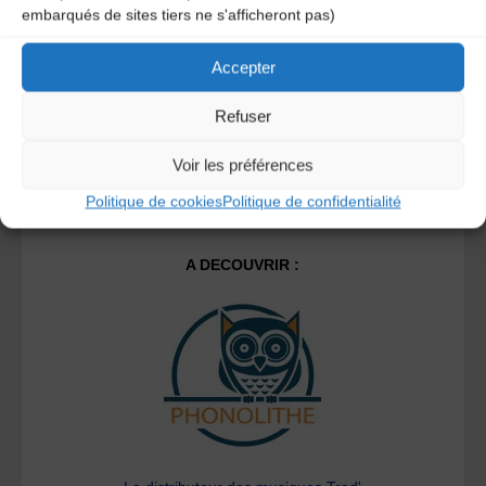
embarqués de sites tiers ne s'afficheront pas)
savoir plus sur la façon dont les données de vos
commentaires sont traitées
.
Accepter
Refuser
Voir les préférences
Politique de cookies
Politique de confidentialité
A DECOUVRIR :