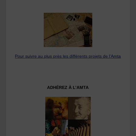
Pour suivre au plus près les différents projets de l’Amta
ADHÉREZ À L’AMTA