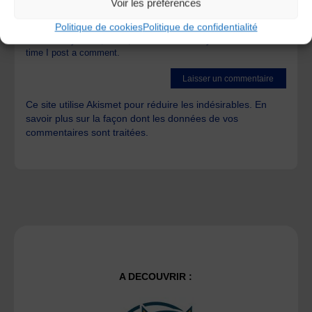
Voir les préférences
Politique de cookies
Politique de confidentialité
Save my name, email, and site URL in my browser for next
time I post a comment.
Ce site utilise Akismet pour réduire les indésirables.
En
savoir plus sur la façon dont les données de vos
commentaires sont traitées
.
A DECOUVRIR :