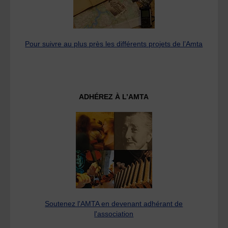
Pour suivre au plus près les différents projets de l’Amta
ADHÉREZ À L’AMTA
Soutenez l'AMTA en devenant adhérant de
l'association