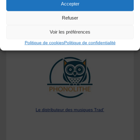
Accepter
Refuser
Voir les préférences
Politique de cookies
Politique de confidentialité
A DECOUVRIR :
Le distributeur des musiques Trad'