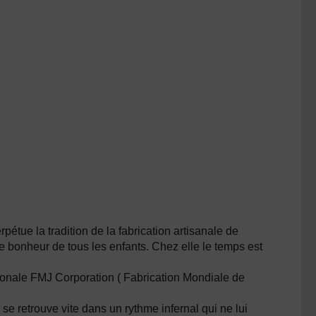
étue la tradition de la fabrication artisanale de
 le bonheur de tous les enfants. Chez elle le temps est
ionale FMJ Corporation ( Fabrication Mondiale de
 se retrouve vite dans un rythme infernal qui ne lui