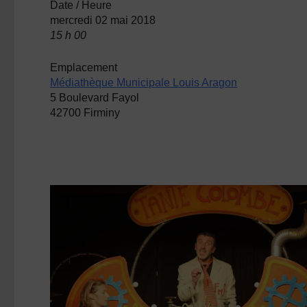
Date / Heure
mercredi 02 mai 2018
15 h 00
Emplacement
Médiathèque Municipale Louis Aragon
5 Boulevard Fayol
42700 Firminy