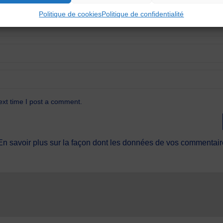
Politique de cookies
Politique de confidentialité
ext time I post a comment.
En savoir plus sur la façon dont les données de vos commentaire