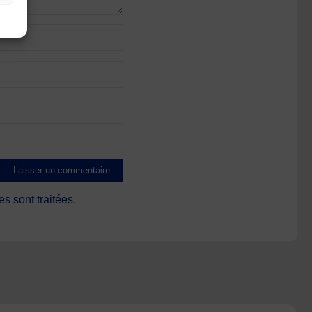
s sont traitées
.