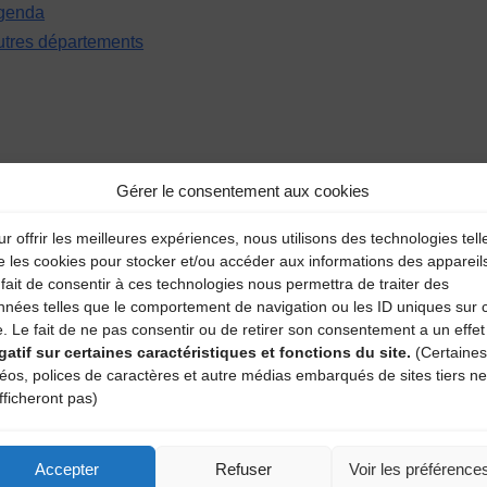
genda
utres départements
Gérer le consentement aux cookies
r offrir les meilleures expériences, nous utilisons des technologies tell
aire
e les cookies pour stocker et/ou accéder aux informations des appareil
fait de consentir à ces technologies nous permettra de traiter des
nnées telles que le comportement de navigation ou les ID uniques sur 
atoires sont indiqués avec
*
e. Le fait de ne pas consentir ou de retirer son consentement a un effet
gatif sur certaines caractéristiques et fonctions du site.
(Certaines
déos, polices de caractères et autre médias embarqués de sites tiers ne
fficheront pas)
Accepter
Refuser
Voir les préférence