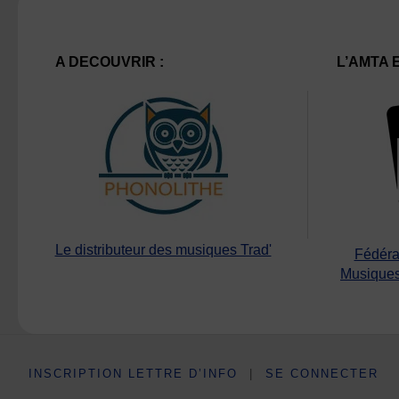
A DECOUVRIR :
L’AMTA 
Le distributeur des musiques Trad'
Fédéra
Musiques
INSCRIPTION LETTRE D’INFO
|
SE CONNECTER