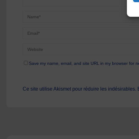
Save my name, email, and site URL in my browser for n
Ce site utilise Akismet pour réduire les indésirables.