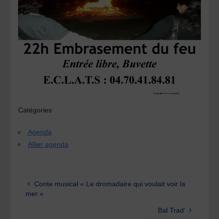
Catégories
Agenda
Allier agenda
Conte musical « Le dromadaire qui voulait voir la
mer »
Bal Trad’