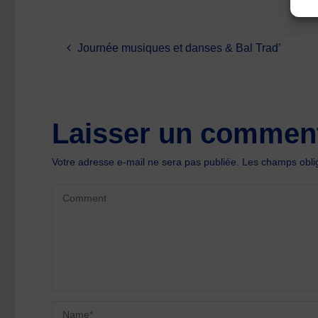
Journée musiques et danses & Bal Trad’
Laisser un comment
Votre adresse e-mail ne sera pas publiée.
Les champs oblig