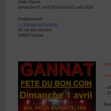
Date / Heure
dimanche 01 avril 2018-lundi 02 avril 2018
Emplacement
La Maison du Folklore
92 rue des moulins
03800 Gannat
Pro
Dima
– 18
– 21
Repa