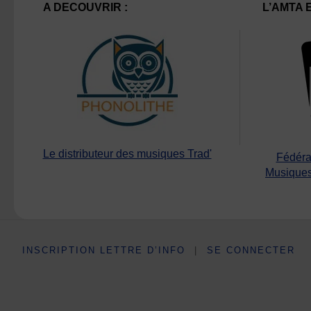
A DECOUVRIR :
L’AMTA 
Le distributeur des musiques Trad'
Fédéra
Musiques
INSCRIPTION LETTRE D’INFO
|
SE CONNECTER