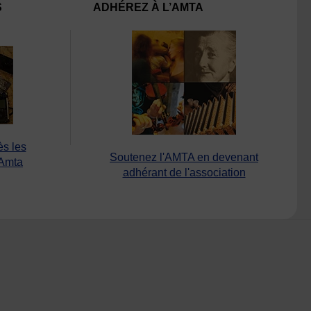
S
ADHÉREZ À L’AMTA
ès les
Soutenez l'AMTA en devenant
’Amta
adhérant de l'association