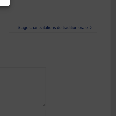
Stage chants italiens de tradition orale