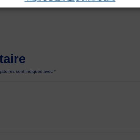
aire
atoires sont indiqués avec
*