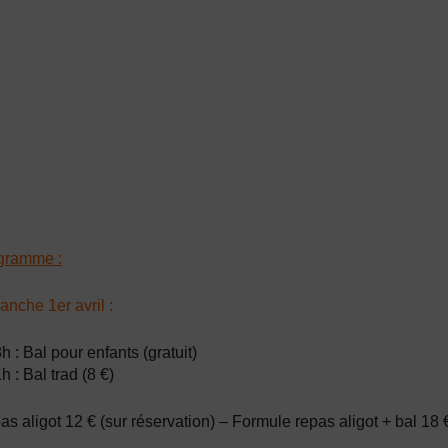
gramme :
nche 1er avril :
h : Bal pour enfants (gratuit)
h : Bal trad (8 €)
s aligot 12 € (sur réservation) – Formule repas aligot + bal 18 