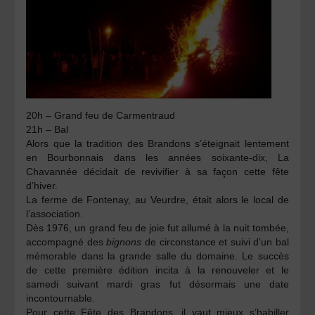
20h – Grand feu de Carmentraud
21h – Bal
Alors que la tradition des Brandons s’éteignait lentement
en Bourbonnais dans les années soixante-dix, La
Chavannée décidait de revivifier à sa façon cette fête
d’hiver.
La ferme de Fontenay, au Veurdre, était alors le local de
l’association.
Dès 1976, un grand feu de joie fut allumé à la nuit tombée,
accompagné des
bignons
de circonstance et suivi d’un bal
mémorable dans la grande salle du domaine. Le succès
de cette première édition incita à la renouveler et le
samedi suivant mardi gras fut désormais une date
incontournable.
Pour cette Fête des Brandons, il vaut mieux s’habiller