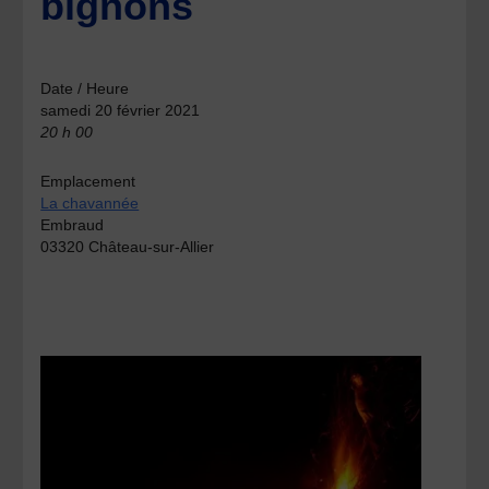
bignons
Date / Heure
samedi 20 février 2021
20 h 00
Emplacement
La chavannée
Embraud
03320 Château-sur-Allier