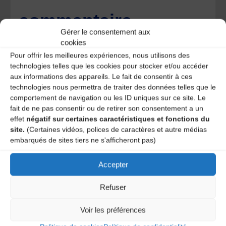
commentaire
Gérer le consentement aux
Votre adresse e-mail ne sera pas publiée.
Les champs
cookies
obligatoires sont indiqués avec
*
Pour offrir les meilleures expériences, nous utilisons des
technologies telles que les cookies pour stocker et/ou accéder
aux informations des appareils. Le fait de consentir à ces
technologies nous permettra de traiter des données telles que le
comportement de navigation ou les ID uniques sur ce site. Le
fait de ne pas consentir ou de retirer son consentement a un
effet
négatif sur certaines caractéristiques et fonctions du
site.
(Certaines vidéos, polices de caractères et autre médias
embarqués de sites tiers ne s'afficheront pas)
Accepter
Refuser
Voir les préférences
Save my name, email, and site URL in my browser for next