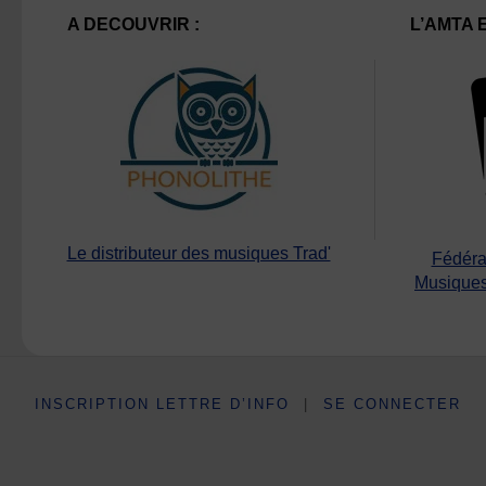
A DECOUVRIR :
L’AMTA 
Le distributeur des musiques Trad'
Fédéra
Musiques
INSCRIPTION LETTRE D’INFO
|
SE CONNECTER