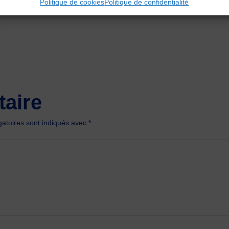
Politique de cookies
Politique de confidentialité
aire
atoires sont indiqués avec
*