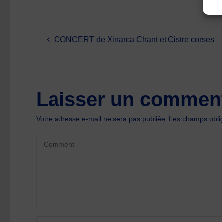
CONCERT de Xinarca Chant et Cistre corses
Laisser un comment
Votre adresse e-mail ne sera pas publiée.
Les champs oblig