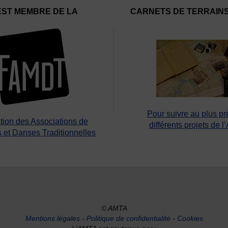
EST MEMBRE DE LA
CARNETS DE TERRAIN
Pour suivre au plus pr
tion des Associations de
différents projets de l
 et Danses Traditionnelles
© AMTA
Mentions légales
-
Politique de confidentialité
-
Cookies