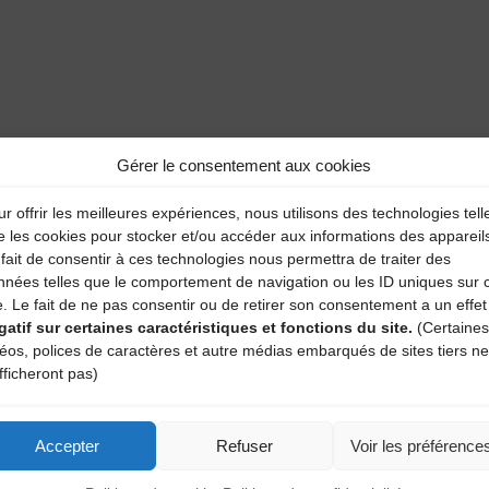
Gérer le consentement aux cookies
r offrir les meilleures expériences, nous utilisons des technologies tell
e les cookies pour stocker et/ou accéder aux informations des appareil
fait de consentir à ces technologies nous permettra de traiter des
nnées telles que le comportement de navigation ou les ID uniques sur 
e. Le fait de ne pas consentir ou de retirer son consentement a un effet
gatif sur certaines caractéristiques et fonctions du site.
(Certaines
déos, polices de caractères et autre médias embarqués de sites tiers ne
fficheront pas)
Accepter
Refuser
Voir les préférence