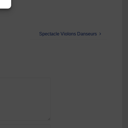
Spectacle Violons Danseurs