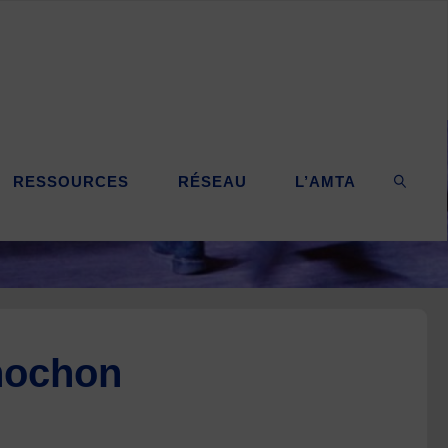
RESSOURCES
RÉSEAU
L’AMTA
SEARC
hochon