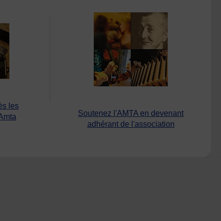
ès les
Soutenez l'AMTA en devenant
’Amta
adhérant de l'association