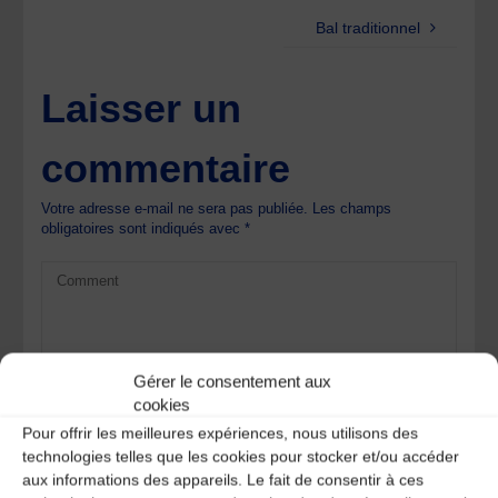
Bal traditionnel
Laisser un
commentaire
Votre adresse e-mail ne sera pas publiée.
Les champs
obligatoires sont indiqués avec
*
Gérer le consentement aux
cookies
Pour offrir les meilleures expériences, nous utilisons des
technologies telles que les cookies pour stocker et/ou accéder
aux informations des appareils. Le fait de consentir à ces