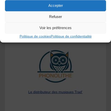
Accepter
Refuser
Voir les préférences
Politique de cookies
Politique de confidentialité
A DECOUVRIR :
Le distributeur des musiques Trad'