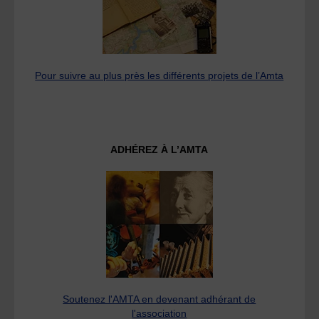
Pour suivre au plus près les différents projets de l’Amta
ADHÉREZ À L’AMTA
Soutenez l'AMTA en devenant adhérant de
l'association