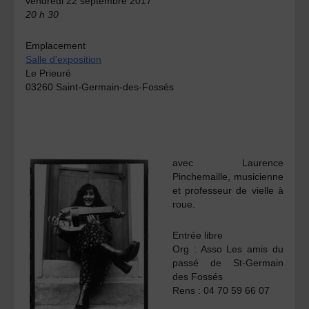
vendredi 22 septembre 2017
20 h 30
Emplacement
Salle d'exposition
Le Prieuré
03260 Saint-Germain-des-Fossés
avec
Laurence
Pinchemaille,
musicienne
et professeur de vielle à
roue.
Entrée libre
Org :
Asso Les amis du
passé de St-Germain
des Fossés
Rens :
04 70 59 66 07